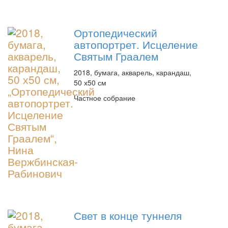
Ортопедический
автопортрет. Исцеление
Святым Граалем
2018, бумага, акварель, карандаш,
50 х50 см
Частное собрание
Свет в конце туннеля