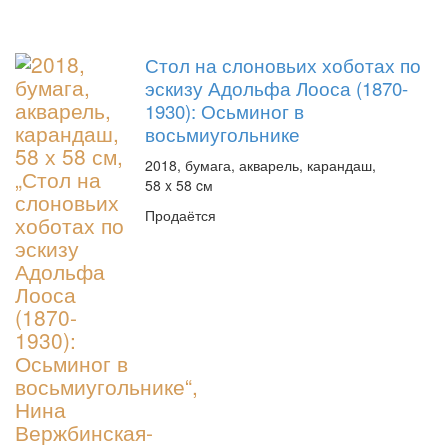
Стол на слоновьих хоботах по
эскизу Адольфа Лооса (1870-
1930): Осьминог в
восьмиугольнике
2018, бумага, акварель, карандаш,
58 x 58 cм
Продаётся