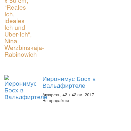
Иеронимус Босх в
Вальдфиртеле
Акварель, 42 x 42 cм, 2017
Не продаётся