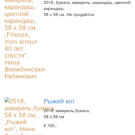
2018, бумага, акварель, карандаш, цветной
карандаш,
58 х 58 см. Не продаётся
Рыжий кот
2018, акварель,бумага,
58 x 58 cм
€ 700,-