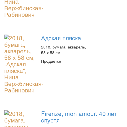
Адская пляска
2018, бумага, акварель,
58 х 58 см
Продаётся
Firenze, mon amour. 40 лет
cпустя