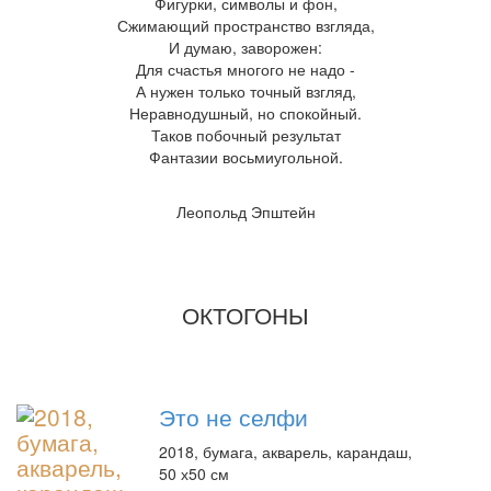
Фигурки, символы и фон,
Сжимающий пространство взгляда,
И думаю, заворожен:
Для счастья многого не надо -
А нужен только точный взгляд,
Неравнодушный, но спокойный.
Таков побочный результат
Фантазии восьмиугольной.
Леопольд Эпштейн
ОКТОГОНЫ
Это не селфи
2018, бумага, акварель, карандаш,
50 х50 см