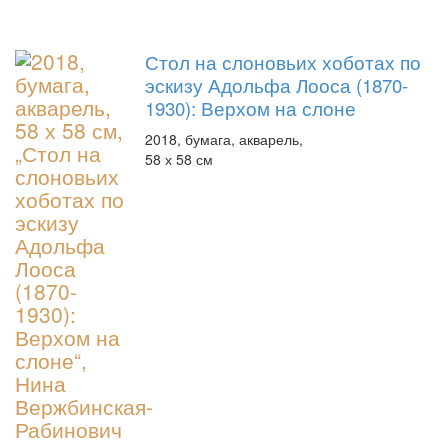
Стол на слоновьих хоботах по
эскизу Адольфа Лооса (1870-
1930): Верхом на слоне
2018, бумага, акварель,
58 х 58 см