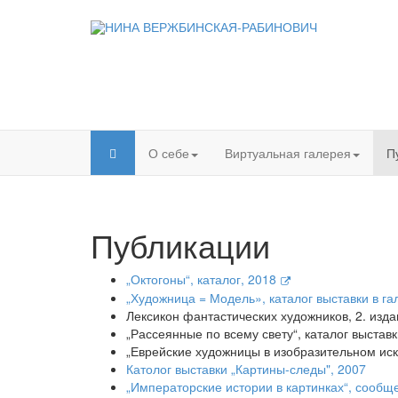
О себе
Виртуальная галерея
П
Публикации
„Октогоны“, каталог, 2018
„Художница = Модель», каталог выставки в га
Лексикон фантастических художников, 2. изд
„Рассеянные по всему свету“, каталог выстав
„Еврейские художницы в изобразительном иску
Католог выставки „Картины-следы", 2007
„Императорские истории в картинках“, сообщ