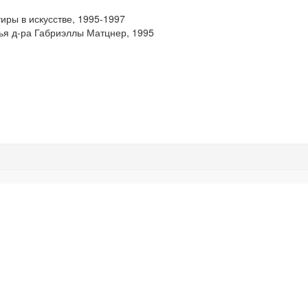
иры в искусстве, 1995-1997
ья д-ра Габриэллы Матцнер, 1995