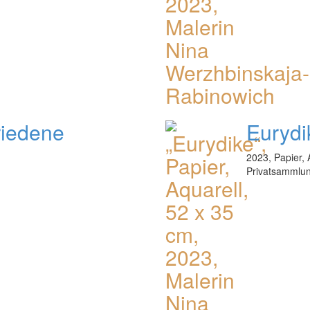
riedene
Eurydi
2023, Papier, 
Privatsammlu