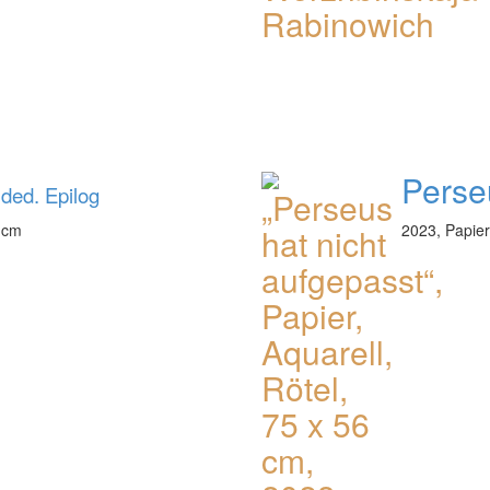
Perse
ded. Epilog
1 cm
2023, Papier