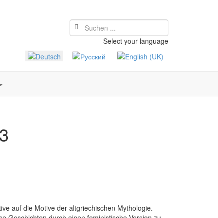
Select your language
13
ve auf die Motive der altgriechischen Mythologie.
se Geschichten durch einen feministische Version zu