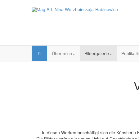
Über mich
Bildergalerie
Publikat
V
In diesen Werken beschäftigt sich die Künstlerin
Die Bilder werfen ein neues Licht auf Geschichten 