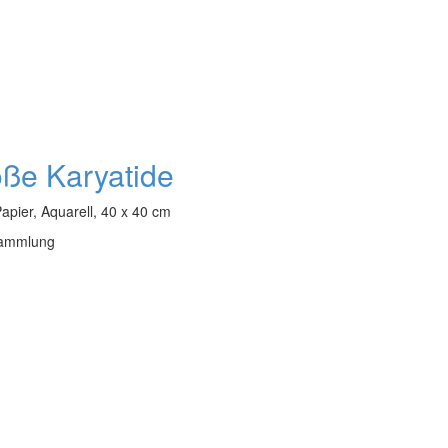
ße Karyatide
apier, Aquarell, 40 x 40 cm
sammlung