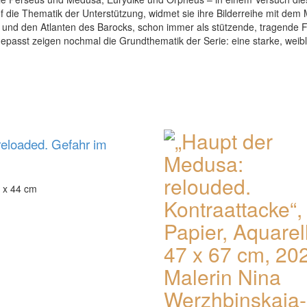
die Thematik der Unterstützung, widmet sie ihre Bilderreihe mit dem M
s und den Atlanten des Barocks, schon immer als stützende, tragende 
passt zeigen nochmal die Grundthematik der Serie: eine starke, weibli
reloaded. Gefahr im
4 x 44 cm