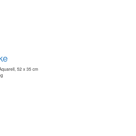
ke
Aquarell, 52 x 35 cm
ng