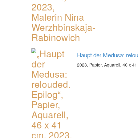
Haupt der Medusa: relou
2023, Papier, Aquarell, 46 x 4