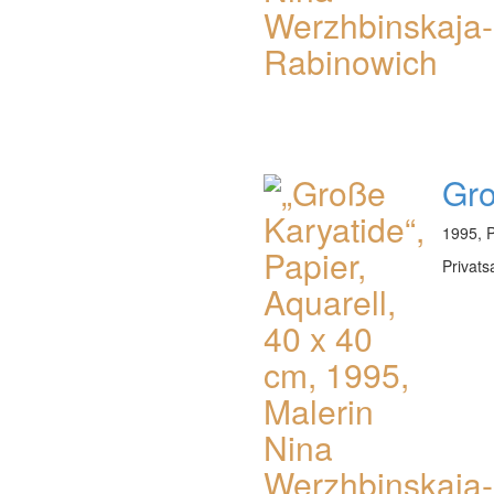
Gro
1995, P
Privat