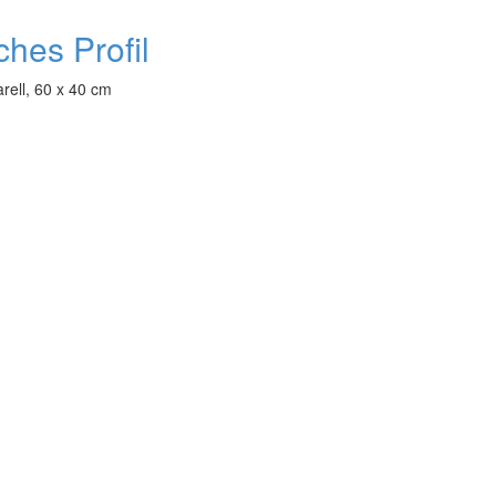
ches Profil
rell, 60 x 40 cm