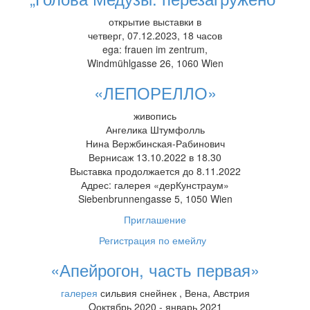
открытие выставки в
четверг, 07.12.2023, 18 часов
ega: frauen im zentrum,
Windmühlgasse 26, 1060 Wien
«ЛЕПОРЕЛЛО»
живопись
Ангелика Штумфолль
Нина Вержбинская-Рабинович
Вернисаж 13.10.2022 в 18.30
Выставка продолжается до 8.11.2022
Адрес: галерея «дерКунстраум»
Siebenbrunnengasse 5, 1050 Wien
Приглашение
Регистрация по емейлу
«Апейрогон, часть первая»
галерея
сильвия снейнек , Вена, Австрия
Oоктябрь 2020 - январь 2021