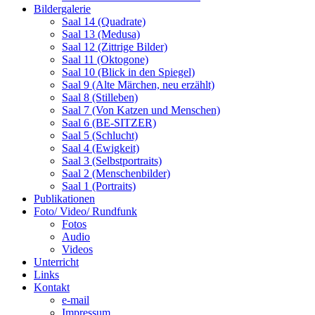
Bildergalerie
Saal 14 (Quadrate)
Saal 13 (Medusa)
Saal 12 (Zittrige Bilder)
Saal 11 (Oktogone)
Saal 10 (Blick in den Spiegel)
Saal 9 (Alte Märchen, neu erzählt)
Saal 8 (Stilleben)
Saal 7 (Von Katzen und Menschen)
Saal 6 (BE-SITZER)
Saal 5 (Schlucht)
Saal 4 (Ewigkeit)
Saal 3 (Selbstportraits)
Saal 2 (Menschenbilder)
Saal 1 (Portraits)
Publikationen
Foto/ Video/ Rundfunk
Fotos
Audio
Videos
Unterricht
Links
Kontakt
e-mail
Impressum