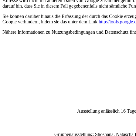
Adresse wird nicht mit anderen Daten von Google zusammengeführt. S
darauf hin, dass Sie in diesem Fall gegebenenfalls nicht sämtliche F
Sie können darüber hinaus die Erfassung der durch das Cookie erzeug
Google verhindern, indem sie das unter dem Link
http://tools.googl
Nähere Informationen zu Nutzungsbedingungen und Datenschutz fin
Ausstellung anlässlich 16 Tag
Gruppenausstellung: Shoshana, Natascha R