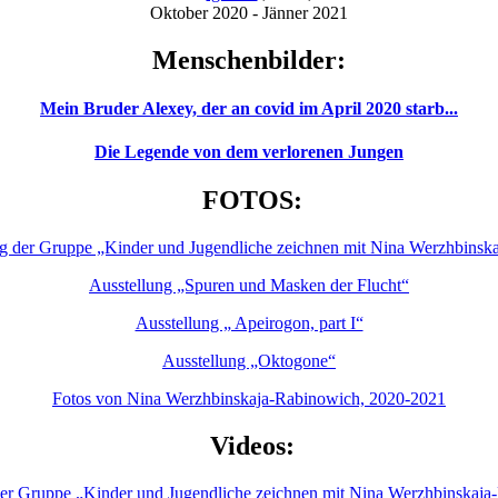
Oktober 2020 - Jänner 2021
Menschenbilder:
Mein Bruder Alexey, der an covid im April 2020 starb...
Die Legende von dem verlorenen Jungen
FOTOS:
ng der Gruppe „Kinder und Jugendliche zeichnen mit Nina Werzhbins
Ausstellung „Spuren und Masken der Flucht“
Ausstellung „ Apeirogon, part I“
Ausstellung „Oktogone“
Fotos von Nina Werzhbinskaja-Rabinowich, 2020-2021
Videos:
g der Gruppe „Kinder und Jugendliche zeichnen mit Nina Werzhbinskaj