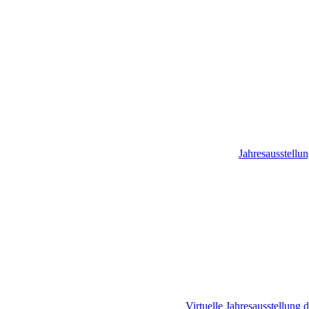
Jahresausstellu
Virtuelle Jahresausstellun