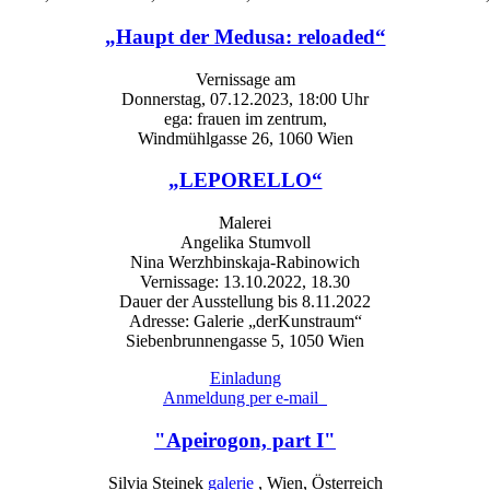
„Haupt der Medusa: reloaded“
Vernissage am
Donnerstag, 07.12.2023, 18:00 Uhr
ega: frauen im zentrum,
Windmühlgasse 26, 1060 Wien
„LEPORELLO“
Malerei
Angelika Stumvoll
Nina Werzhbinskaja-Rabinowich
Vernissage: 13.10.2022, 18.30
Dauer der Ausstellung bis 8.11.2022
Adresse: Galerie „derKunstraum“
Siebenbrunnengasse 5, 1050 Wien
Einladung
Anmeldung per e-mail
"Apeirogon, part I"
Silvia Steinek
galerie
, Wien, Österreich