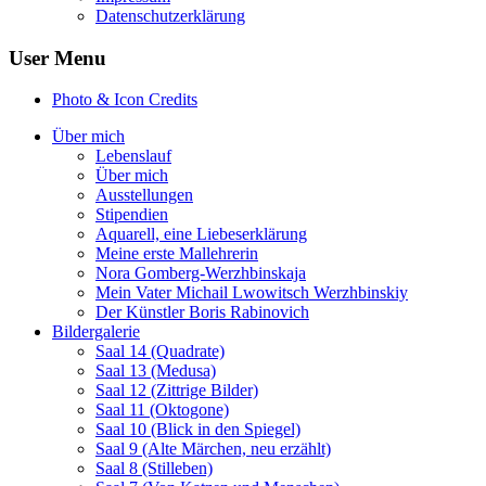
Datenschutzerklärung
User Menu
Photo & Icon Credits
Über mich
Lebenslauf
Über mich
Ausstellungen
Stipendien
Aquarell, eine Liebeserklärung
Meine erste Mallehrerin
Nora Gomberg-Werzhbinskaja
Mein Vater Michail Lwowitsch Werzhbinskiy
Der Künstler Boris Rabinovich
Bildergalerie
Saal 14 (Quadrate)
Saal 13 (Medusa)
Saal 12 (Zittrige Bilder)
Saal 11 (Oktogone)
Saal 10 (Blick in den Spiegel)
Saal 9 (Alte Märchen, neu erzählt)
Saal 8 (Stilleben)