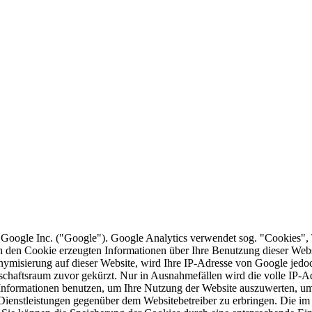
 Google Inc. ("Google"). Google Analytics verwendet sog. "Cookies", 
h den Cookie erzeugten Informationen über Ihre Benutzung dieser Web
onymisierung auf dieser Website, wird Ihre IP-Adresse von Google jedo
chaftsraum zuvor gekürzt. Nur in Ausnahmefällen wird die volle IP-A
e Informationen benutzen, um Ihre Nutzung der Website auszuwerten, u
Dienstleistungen gegenüber dem Websitebetreiber zu erbringen. Die i