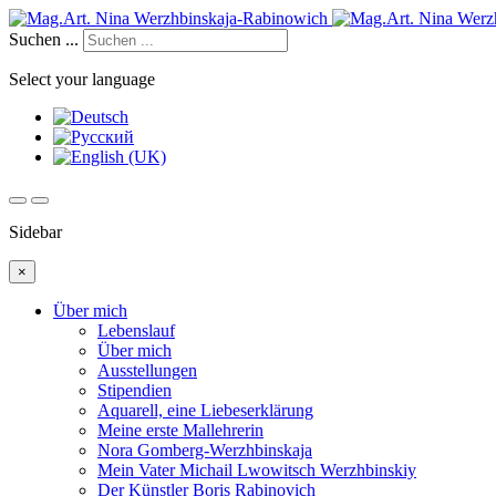
Suchen ...
Select your language
Sidebar
×
Über mich
Lebenslauf
Über mich
Ausstellungen
Stipendien
Aquarell, eine Liebeserklärung
Meine erste Mallehrerin
Nora Gomberg-Werzhbinskaja
Mein Vater Michail Lwowitsch Werzhbinskiy
Der Künstler Boris Rabinovich