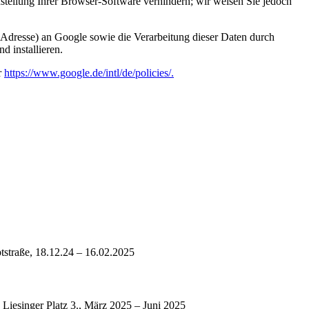
tellung Ihrer Browser-Software verhindern; wir weisen Sie jedoch
-Adresse) an Google sowie die Verarbeitung dieser Daten durch
d installieren.
r
https://www.google.de/intl/de/policies/.
tstraße, 18.12.24 – 16.02.2025
Liesinger Platz 3., März 2025 – Juni 2025